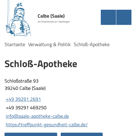
Calbe (Saale)
die Rolandstadt am Saalebogen
Startseite
Verwaltung & Politik
Schloß-Apotheke
Schloß-Apotheke
Schloßstraße 93
39240 Calbe (Saale)
+49 39291 2691
+49 39291 469250
info@saale-apotheke-calbe.de
https://treffpunkt-gesundheit-calbe.de/