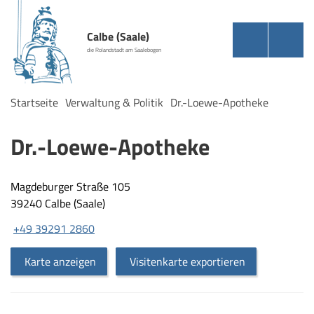
Calbe (Saale)
die Rolandstadt am Saalebogen
Startseite
Verwaltung & Politik
Dr.-Loewe-Apotheke
Dr.-Loewe-Apotheke
Magdeburger Straße 105
39240 Calbe (Saale)
+49 39291 2860
Karte anzeigen
Visitenkarte exportieren