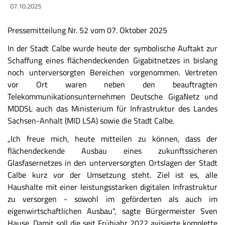
07.10.2025
Pressemitteilung Nr. 52 vom 07. Oktober 2025
In der Stadt Calbe wurde heute der symbolische Auftakt zur
Schaffung eines flächendeckenden Gigabitnetzes in bislang
noch unterversorgten Bereichen vorgenommen. Vertreten
vor Ort waren neben den beauftragten
Telekommunikationsunternehmen Deutsche GigaNetz und
MDDSL auch das Ministerium für Infrastruktur des Landes
Sachsen-Anhalt (MID LSA) sowie die Stadt Calbe.
„Ich freue mich, heute mitteilen zu können, dass der
flächendeckende Ausbau eines zukunftssicheren
Glasfasernetzes in den unterversorgten Ortslagen der Stadt
Calbe kurz vor der Umsetzung steht. Ziel ist es, alle
Haushalte mit einer leistungsstarken digitalen Infrastruktur
zu versorgen - sowohl im geförderten als auch im
eigenwirtschaftlichen Ausbau“, sagte Bürgermeister Sven
Hause. Damit soll die seit Frühjahr 2022 avisierte komplette