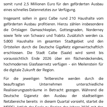
somit rund 2,5 Millionen Euro für den geförderten Ausbau
eines schnelles Datennetztes zur Verfügung.
Insgesamt sollen in ganz Calbe rund 210 Haushalte vom
geförderten Ausbau profitieren. Hierzu zählen insbesondere
die Ortslagen Damaschkeplan, Gottesgnaden, Norderney
sowie Teile von Schwarz und Trabitz. Zusätzlich werden ca.
5.800 Haushalte im gesamten Stadtgebiet und den
Ortsteilen durch die Deutsche GigaNetz eigenwirtschaftlich
erschlossen. Die Stadt Calbe (Saale) wird somit bis
voraussichtlich Ende 2026 über ein flächendeckendes,
hochmodernes Glasfasernetz verfügen - ein Meilenstein für
die digitale Zukunft der Region.
Für die jeweiligen Teilbereiche werden durch die
beauftragten Unternehmen unterschiedliche
Realisierungszeiträume in Betracht gezogen. Während die
Deutsche Giganetz den Ausbau der stadtseitigen
Netzbereiche bereits in diesem Quartal vorsieht, startet die