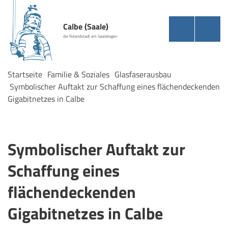
Calbe (Saale)
die Rolandstadt am Saalebogen
Startseite
Familie & Soziales
Glasfaserausbau
Symbolischer Auftakt zur Schaffung eines flächendeckenden
Gigabitnetzes in Calbe
Symbolischer Auftakt zur
Schaffung eines
flächendeckenden
Gigabitnetzes in Calbe