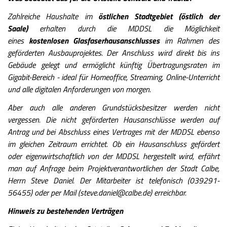
Zahlreiche Haushalte im
östlichen Stadtgebiet (östlich der
Saale)
erhalten durch die MDDSL die Möglichkeit
eines
kostenlosen Glasfaserhausanschlusses
im Rahmen des
geförderten Ausbauprojektes. Der Anschluss wird direkt bis ins
Gebäude gelegt und ermöglicht künftig Übertragungsraten im
Gigabit-Bereich - ideal für Homeoffice, Streaming, Online-Unterricht
und alle digitalen Anforderungen von morgen.
Aber auch alle anderen Grundstücksbesitzer werden nicht
vergessen. Die nicht geförderten Hausanschlüsse werden auf
Antrag und bei Abschluss eines Vertrages mit der MDDSL ebenso
im gleichen Zeitraum errichtet. Ob ein Hausanschluss gefördert
oder eigenwirtschaftlich von der MDDSL hergestellt wird, erfährt
man auf Anfrage beim Projektverantwortlichen der Stadt Calbe,
Herrn Steve Daniel. Der Mitarbeiter ist telefonisch (039291-
56455) oder per Mail (steve.daniel@calbe.de) erreichbar.
Hinweis zu bestehenden Verträgen