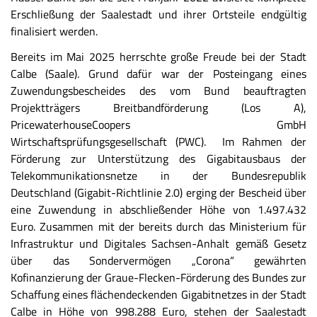
Erschließung der Saalestadt und ihrer Ortsteile endgültig
finalisiert werden.
Bereits im Mai 2025 herrschte große Freude bei der Stadt
Calbe (Saale). Grund dafür war der Posteingang eines
Zuwendungsbescheides des vom Bund beauftragten
Projektträgers Breitbandförderung (Los A),
PricewaterhouseCoopers GmbH
Wirtschaftsprüfungsgesellschaft (PWC). Im Rahmen der
Förderung zur Unterstützung des Gigabitausbaus der
Telekommunikationsnetze in der Bundesrepublik
Deutschland (Gigabit-Richtlinie 2.0) erging der Bescheid über
eine Zuwendung in abschließender Höhe von 1.497.432
Euro. Zusammen mit der bereits durch das Ministerium für
Infrastruktur und Digitales Sachsen-Anhalt gemäß Gesetz
über das Sondervermögen „Corona“ gewährten
Kofinanzierung der Graue-Flecken-Förderung des Bundes zur
Schaffung eines flächendeckenden Gigabitnetzes in der Stadt
Calbe in Höhe von 998.288 Euro, stehen der Saalestadt