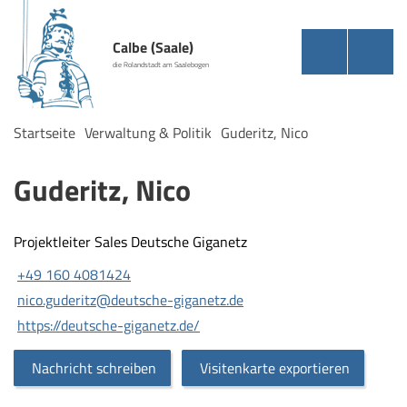
Calbe (Saale)
die Rolandstadt am Saalebogen
Startseite
Verwaltung & Politik
Guderitz, Nico
Guderitz, Nico
Projektleiter Sales Deutsche Giganetz
+49 160 4081424
nico.guderitz@deutsche-giganetz.de
https://deutsche-giganetz.de/
Nachricht schreiben
Visitenkarte exportieren