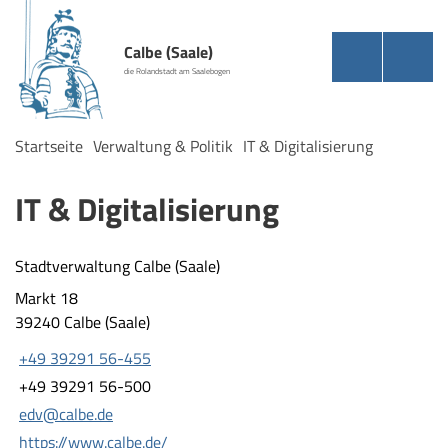
Calbe (Saale)
die Rolandstadt am Saalebogen
Startseite
Verwaltung & Politik
IT & Digitalisierung
IT & Digitalisierung
Stadtverwaltung Calbe (Saale)
Markt 18
39240 Calbe (Saale)
+49 39291 56-455
+49 39291 56-500
edv@calbe.de
https://www.calbe.de/