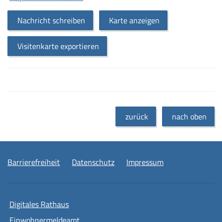
Nachricht schreiben
Karte anzeigen
Visitenkarte exportieren
zurück
nach oben
Barrierefreiheit
Datenschutz
Impressum
Digitales Rathaus
Einwohnermeldeamt