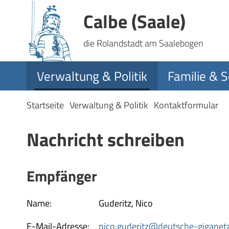
Calbe (Saale)
die Rolandstadt am Saalebogen
Verwaltung & Politik
Familie & S
Startseite
Verwaltung & Politik
Kontaktformular
Nachricht schreiben
Empfänger
Name:
Guderitz, Nico
E-Mail-Adresse:
nico.guderitz@deutsche-giganet