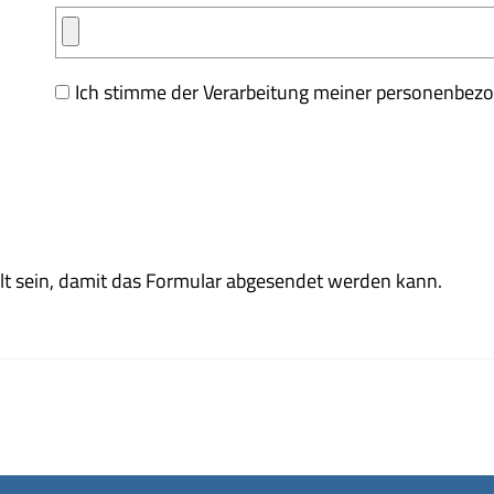
Ich stimme der Verarbeitung meiner personenbez
t sein, damit das Formular abgesendet werden kann.