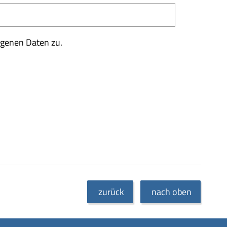
ogenen Daten zu.
zurück
nach oben