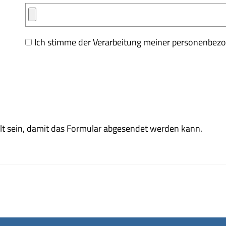
Ich stimme der Verarbeitung meiner personenbez
t sein, damit das Formular abgesendet werden kann.