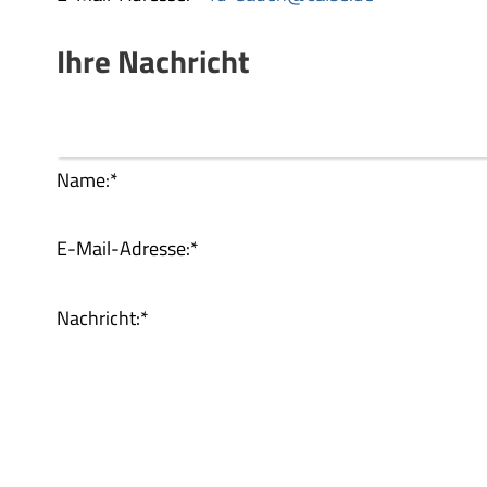
Ihre Nachricht
Name:
*
E-Mail-Adresse:
*
Nachricht:
*