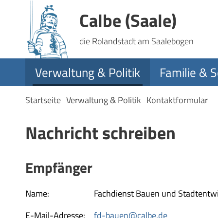
Calbe (Saale)
die Rolandstadt am Saalebogen
Verwaltung & Politik
Familie & S
Startseite
Verwaltung & Politik
Kontaktformular
Nachricht schreiben
Empfänger
Name:
Fachdienst Bauen und Stadtentw
E-Mail-Adresse:
fd-bauen@calbe.de