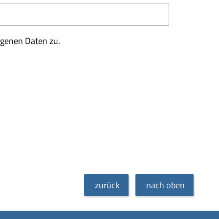
ogenen Daten zu.
zurück
nach oben