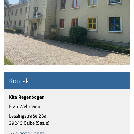
Kontakt
Kita Regenbogen
Frau Wehmann
Lessingstraße 23a
39240 Calbe (Saale)
+49 39291 2853