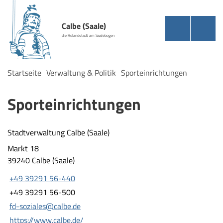
Calbe (Saale)
die Rolandstadt am Saalebogen
Startseite
Verwaltung & Politik
Sporteinrichtungen
Sporteinrichtungen
Stadtverwaltung Calbe (Saale)
Markt 18
39240 Calbe (Saale)
+49 39291 56-440
+49 39291 56-500
fd-soziales@calbe.de
https://www.calbe.de/