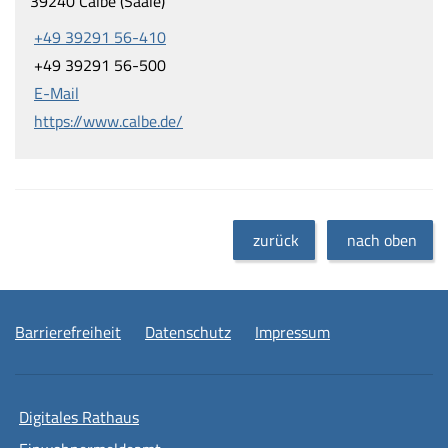
39240 Calbe (Saale)
+49 39291 56-410
+49 39291 56-500
E-Mail
https://www.calbe.de/
zurück
nach oben
Barrierefreiheit
Datenschutz
Impressum
Digitales Rathaus