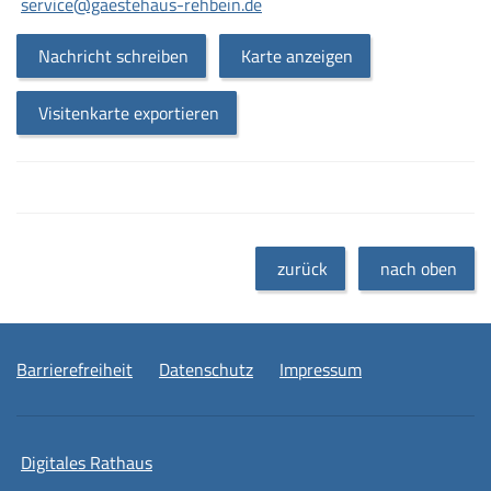
service@gaestehaus-rehbein.de
Nachricht schreiben
Karte anzeigen
Visitenkarte exportieren
zurück
nach oben
Barrierefreiheit
Datenschutz
Impressum
Digitales Rathaus