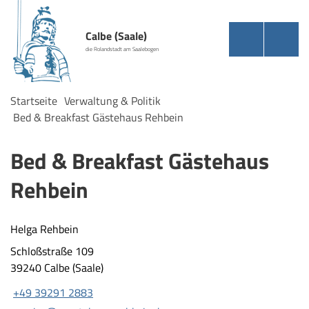
Calbe (Saale)
die Rolandstadt am Saalebogen
Startseite
Verwaltung & Politik
Bed & Breakfast Gästehaus Rehbein
Bed & Breakfast Gästehaus
Rehbein
Helga Rehbein
Schloßstraße 109
39240 Calbe (Saale)
+49 39291 2883