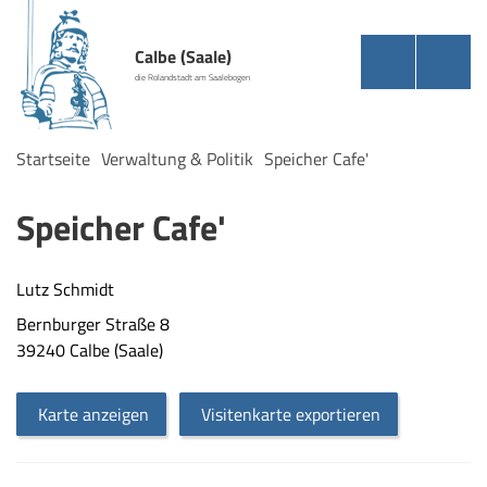
Calbe (Saale)
die Rolandstadt am Saalebogen
Startseite
Verwaltung & Politik
Speicher Cafe'
Speicher Cafe'
Lutz Schmidt
Bernburger Straße 8
39240 Calbe (Saale)
Karte anzeigen
Visitenkarte exportieren