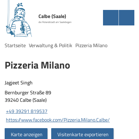
Calbe (Saale)
die Rolandstadt am Saalebogen
Startseite
Verwaltung & Politik
Pizzeria Milano
Pizzeria Milano
Jagjeet Singh
Bernburger Straße 89
39240 Calbe (Saale)
+49 39291 819537
https://www.facebook.com/Pizzeria.Milano.Calbe/
Karte anzeigen
Visitenkarte exportieren