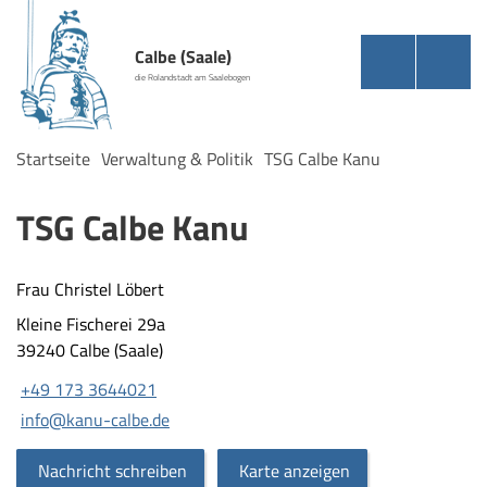
Calbe (Saale)
die Rolandstadt am Saalebogen
Startseite
Verwaltung & Politik
TSG Calbe Kanu
TSG Calbe Kanu
Frau Christel Löbert
Kleine Fischerei 29a
39240 Calbe (Saale)
+49 173 3644021
info@kanu-calbe.de
Nachricht schreiben
Karte anzeigen