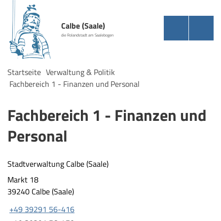
Calbe (Saale)
die Rolandstadt am Saalebogen
Startseite
Verwaltung & Politik
Fachbereich 1 - Finanzen und Personal
Fachbereich 1 - Finanzen und
Personal
Stadtverwaltung Calbe (Saale)
Markt 18
39240 Calbe (Saale)
+49 39291 56-416