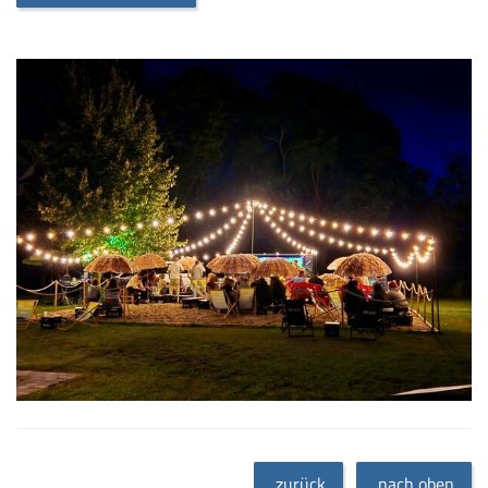
zurück
nach oben