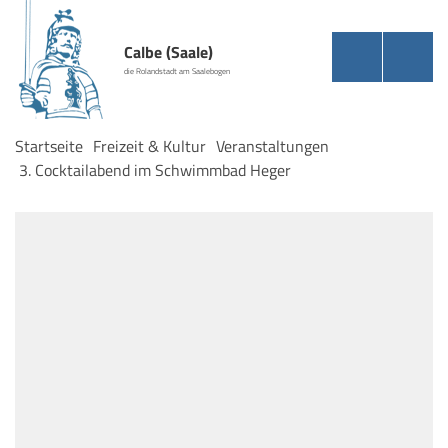
Calbe (Saale)
die Rolandstadt am Saalebogen
Startseite
Freizeit & Kultur
Veranstaltungen
3. Cocktailabend im Schwimmbad Heger