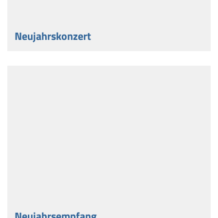
Neujahrskonzert
Neujahrsempfang