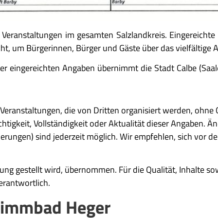
u Veranstaltungen im gesamten Salzlandkreis. Eingereicht
ht, um Bürgerinnen, Bürger und Gäste über das vielfältige 
ät der eingereichten Angaben übernimmt die Stadt Calbe (S
Veranstaltungen, die von Dritten organisiert werden, ohne G
igkeit, Vollständigkeit oder Aktualität dieser Angaben. Änd
ngen) sind jederzeit möglich. Wir empfehlen, sich vor dem
gung gestellt wird, übernommen. Für die Qualität, Inhalte s
verantwortlich.
hwimmbad Heger