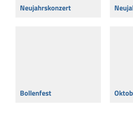
Neujahrskonzert
Neuja
Bollenfest
Oktob