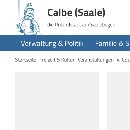
Calbe (Saale)
die Rolandstadt am Saalebogen
Verwaltung & Politik
Familie & S
Startseite
Freizeit & Kultur
Veranstaltungen
4. Co