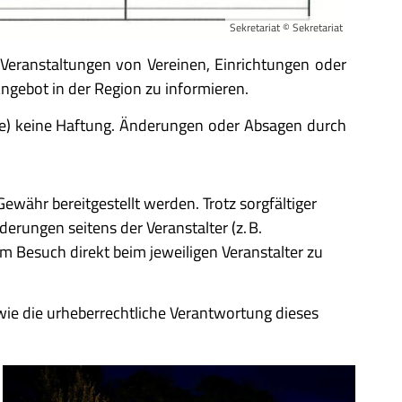
Sekretariat © Sekretariat
e Veranstaltungen von Vereinen, Einrichtungen oder
Angebot in der Region zu informieren.
aale) keine Haftung. Änderungen oder Absagen durch
ewähr bereitgestellt werden. Trotz sorgfältiger
erungen seitens der Veranstalter (z. B.
 Besuch direkt beim jeweiligen Veranstalter zu
owie die urheberrechtliche Verantwortung dieses