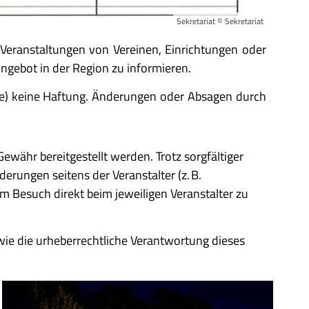
Sekretariat © Sekretariat
e Veranstaltungen von Vereinen, Einrichtungen oder
Angebot in der Region zu informieren.
aale) keine Haftung. Änderungen oder Absagen durch
ewähr bereitgestellt werden. Trotz sorgfältiger
erungen seitens der Veranstalter (z. B.
 Besuch direkt beim jeweiligen Veranstalter zu
owie die urheberrechtliche Verantwortung dieses