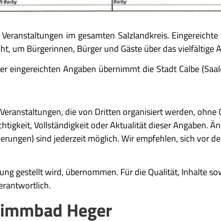
u Veranstaltungen im gesamten Salzlandkreis. Eingereicht
ht, um Bürgerinnen, Bürger und Gäste über das vielfältige 
ät der eingereichten Angaben übernimmt die Stadt Calbe (S
Veranstaltungen, die von Dritten organisiert werden, ohne G
igkeit, Vollständigkeit oder Aktualität dieser Angaben. Änd
ngen) sind jederzeit möglich. Wir empfehlen, sich vor dem
gung gestellt wird, übernommen. Für die Qualität, Inhalte s
verantwortlich.
hwimmbad Heger