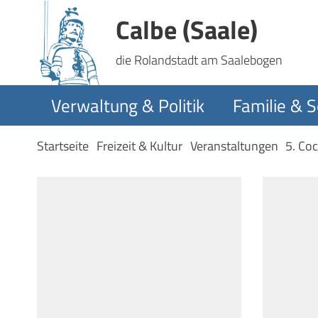
Calbe (Saale)
die Rolandstadt am Saalebogen
Verwaltung & Politik
Familie & S
Startseite
Freizeit & Kultur
Veranstaltungen
5. Co