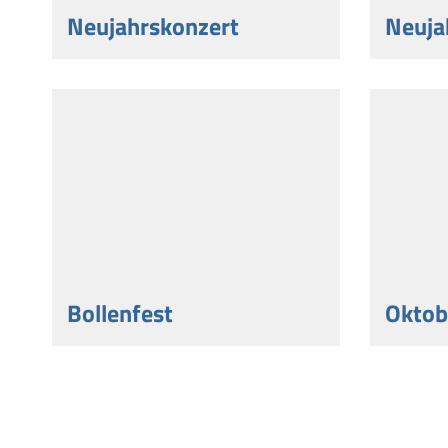
Neujahrskonzert
Neuja
Bollenfest
Oktob