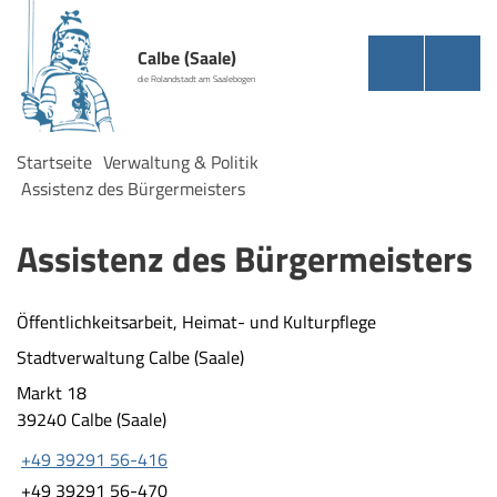
Calbe (Saale)
die Rolandstadt am Saalebogen
Startseite
Verwaltung & Politik
Assistenz des Bürgermeisters
Assistenz des Bürgermeisters
Öffentlichkeitsarbeit, Heimat- und Kulturpflege
Stadtverwaltung Calbe (Saale)
Markt 18
39240 Calbe (Saale)
+49 39291 56-416
+49 39291 56-470