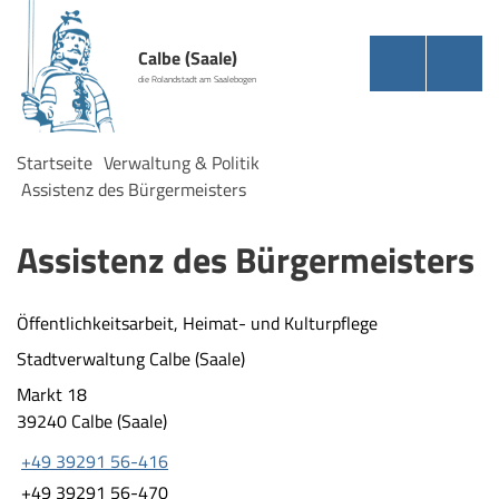
Calbe (Saale)
die Rolandstadt am Saalebogen
Startseite
Verwaltung & Politik
Assistenz des Bürgermeisters
Assistenz des Bürgermeisters
Öffentlichkeitsarbeit, Heimat- und Kulturpflege
Stadtverwaltung Calbe (Saale)
Markt 18
39240 Calbe (Saale)
+49 39291 56-416
+49 39291 56-470