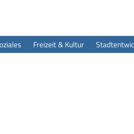
oziales
Freizeit & Kultur
Stadtentwic