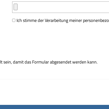
Ich stimme der Verarbeitung meiner personenbez
t sein, damit das Formular abgesendet werden kann.