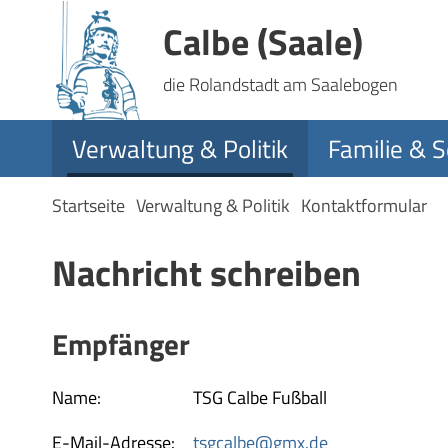
Calbe (Saale)
die Rolandstadt am Saalebogen
Verwaltung & Politik
Familie & S
Startseite
Verwaltung & Politik
Kontaktformular
Nachricht schreiben
Empfänger
Name:
TSG Calbe Fußball
E-Mail-Adresse:
tsgcalbe@gmx.de