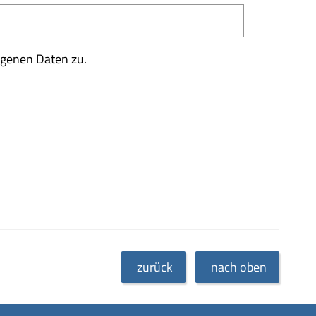
ogenen Daten zu.
zurück
nach oben