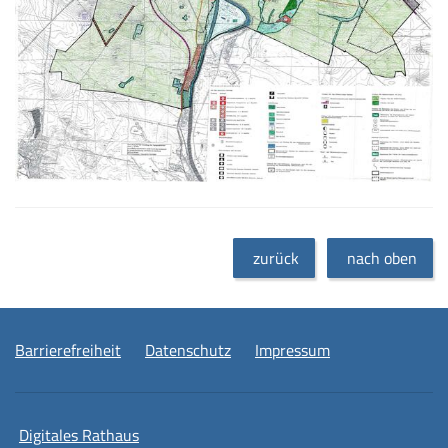
zurück
nach oben
Barrierefreiheit
Datenschutz
Impressum
Digitales Rathaus