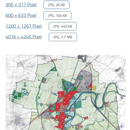
300 × 317 Pixel
JPG, 26 kB
600 × 633 Pixel
JPG, 104 kB
1200 × 1267 Pixel
JPG, 440 kB
4016 × 4240 Pixel
JPG, 3.7 MB