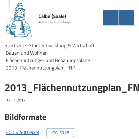
Calbe (Saale)
die Rolandstadt am Saalebogen
Startseite
Stadtentwicklung & Wirtschaft
Bauen und Wohnen
Flächennutzungs- und Bebauungspläne
2013_Flächennutzungplan_FNP
2013_Flächennutzungplan_F
17.11.2017
Bildformate
400 × 400 Pixel
JPG, 50 kB