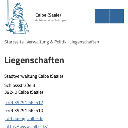
Calbe (Saale)
die Rolandstadt am Saalebogen
Startseite
Verwaltung & Politik
Liegenschaften
Liegenschaften
Stadtverwaltung Calbe (Saale)
Schlossstraße 3
39240 Calbe (Saale)
+49 39291 56-512
+49 39291 56-510
fd-bauen@calbe.de
https://www.calbe.de/