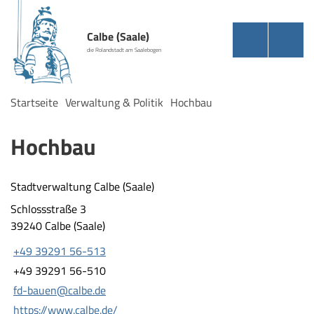
Calbe (Saale)
die Rolandstadt am Saalebogen
Startseite
Verwaltung & Politik
Hochbau
Hochbau
Stadtverwaltung Calbe (Saale)
Schlossstraße 3
39240 Calbe (Saale)
+49 39291 56-513
+49 39291 56-510
fd-bauen@calbe.de
https://www.calbe.de/