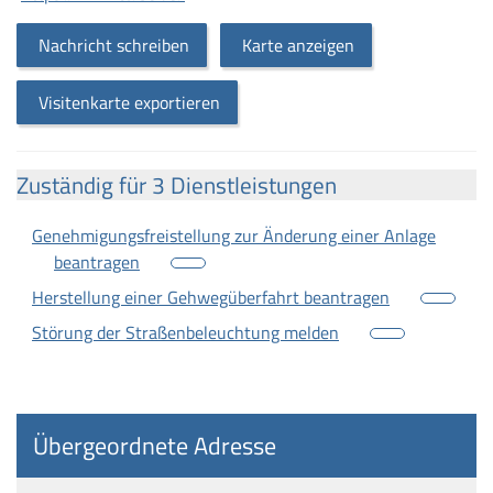
Nachricht schreiben
Karte anzeigen
Visitenkarte exportieren
Zuständig für 3 Dienstleistungen
Genehmigungsfreistellung zur Änderung einer Anlage
beantragen
Herstellung einer Gehwegüberfahrt beantragen
Störung der Straßenbeleuchtung melden
Übergeordnete Adresse