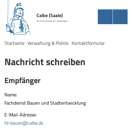
Calbe (Saale)
die Rolandstadt am Saalebogen
Startseite
Verwaltung & Politik
Kontaktformular
Nachricht schreiben
Empfänger
Name:
Fachdienst Bauen und Stadtentwicklung
E-Mail-Adresse:
fd-bauen@calbe.de