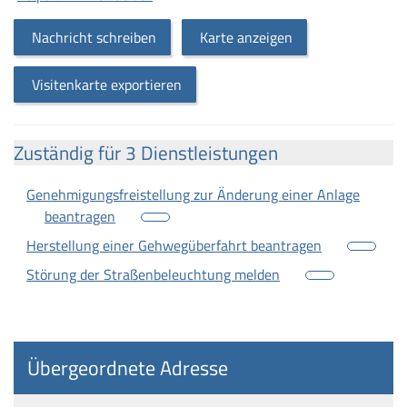
Nachricht schreiben
Karte anzeigen
Visitenkarte exportieren
Zuständig für 3 Dienstleistungen
Genehmigungsfreistellung zur Änderung einer Anlage
beantragen
Herstellung einer Gehwegüberfahrt beantragen
Störung der Straßenbeleuchtung melden
Übergeordnete Adresse