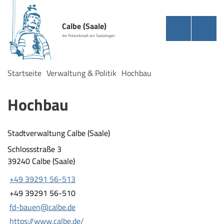
Calbe (Saale)
die Rolandstadt am Saalebogen
Startseite
Verwaltung & Politik
Hochbau
Hochbau
Stadtverwaltung Calbe (Saale)
Schlossstraße 3
39240 Calbe (Saale)
+49 39291 56-513
+49 39291 56-510
fd-bauen@calbe.de
https://www.calbe.de/