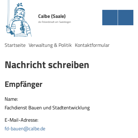
Calbe (Saale)
die Rolandstadt am Saalebogen
Startseite
Verwaltung & Politik
Kontaktformular
Nachricht schreiben
Empfänger
Name:
Fachdienst Bauen und Stadtentwicklung
E-Mail-Adresse:
fd-bauen@calbe.de