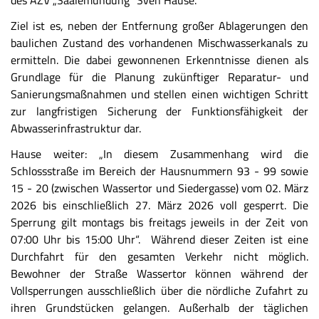
des AZV „Saalemündung“ Sven Hause.
Ziel ist es, neben der Entfernung großer Ablagerungen den
baulichen Zustand des vorhandenen Mischwasserkanals zu
ermitteln. Die dabei gewonnenen Erkenntnisse dienen als
Grundlage für die Planung zukünftiger Reparatur- und
Sanierungsmaßnahmen und stellen einen wichtigen Schritt
zur langfristigen Sicherung der Funktionsfähigkeit der
Abwasserinfrastruktur dar.
Hause weiter: „In diesem Zusammenhang wird die
Schlossstraße im Bereich der Hausnummern 93 - 99 sowie
15 - 20 (zwischen Wassertor und Siedergasse) vom 02. März
2026 bis einschließlich 27. März 2026 voll gesperrt. Die
Sperrung gilt montags bis freitags jeweils in der Zeit von
07:00 Uhr bis 15:00 Uhr“. Während dieser Zeiten ist eine
Durchfahrt für den gesamten Verkehr nicht möglich.
Bewohner der Straße Wassertor können während der
Vollsperrungen ausschließlich über die nördliche Zufahrt zu
ihren Grundstücken gelangen. Außerhalb der täglichen