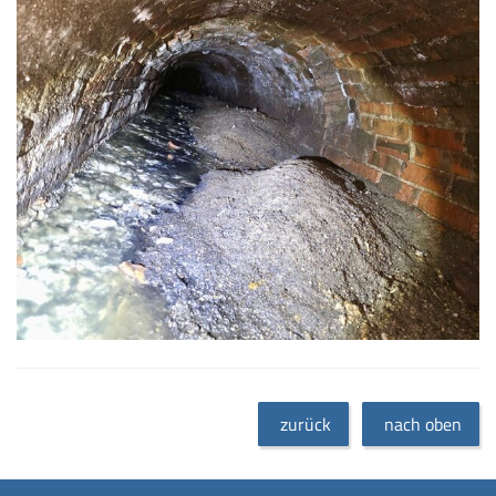
zurück
nach oben