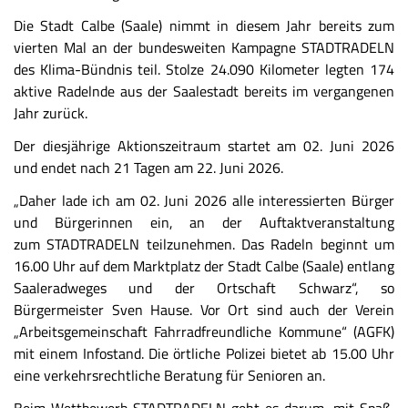
Die Stadt Calbe (Saale) nimmt in diesem Jahr bereits zum
vierten Mal an der bundesweiten Kampagne STADTRADELN
des Klima-Bündnis teil. Stolze 24.090 Kilometer legten 174
aktive Radelnde aus der Saalestadt bereits im vergangenen
Jahr zurück.
Der diesjährige Aktionszeitraum startet am 02. Juni 2026
und endet nach 21 Tagen am 22. Juni 2026.
„Daher lade ich am 02. Juni 2026 alle interessierten Bürger
und Bürgerinnen ein, an der Auftaktveranstaltung
zum STADTRADELN teilzunehmen. Das Radeln beginnt um
16.00 Uhr auf dem Marktplatz der Stadt Calbe (Saale) entlang
Saaleradweges und der Ortschaft Schwarz“, so
Bürgermeister Sven Hause. Vor Ort sind auch der Verein
„Arbeitsgemeinschaft Fahrradfreundliche Kommune“ (AGFK)
mit einem Infostand. Die örtliche Polizei bietet ab 15.00 Uhr
eine verkehrsrechtliche Beratung für Senioren an.