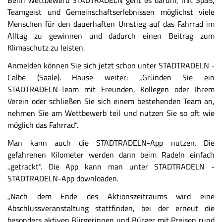
Beim Wettbewerb STADTRADELN geht es darum, mit Spaß,
Teamgeist und Gemeinschaftserlebnissen möglichst viele
Menschen für den dauerhaften Umstieg auf das Fahrrad im
Alltag zu gewinnen und dadurch einen Beitrag zum
Klimaschutz zu leisten.
Anmelden können Sie sich jetzt schon unter STADTRADELN -
Calbe (Saale). Hause weiter: „Gründen Sie ein
STADTRADELN-Team mit Freunden, Kollegen oder Ihrem
Verein oder schließen Sie sich einem bestehenden Team an,
nehmen Sie am Wettbewerb teil und nutzen Sie so oft wie
möglich das Fahrrad“.
Man kann auch die STADTRADELN-App nutzen. Die
gefahrenen Kilometer werden dann beim Radeln einfach
„getrackt“. Die App kann man unter STADTRADELN -
STADTRADELN-App downloaden.
„Nach dem Ende des Aktionszeitraums wird eine
Abschlussveranstaltung stattfinden, bei der erneut die
besonders aktiven Bürgerinnen und Bürger mit Preisen rund