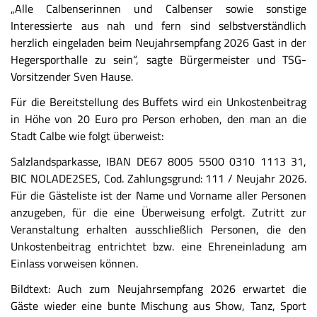
„Alle Calbenserinnen und Calbenser sowie sonstige
Interessierte aus nah und fern sind selbstverständlich
herzlich eingeladen beim Neujahrsempfang 2026 Gast in der
Hegersporthalle zu sein“, sagte Bürgermeister und TSG-
Vorsitzender Sven Hause.
Für die Bereitstellung des Buffets wird ein Unkostenbeitrag
in Höhe von 20 Euro pro Person erhoben, den man an die
Stadt Calbe wie folgt überweist:
Salzlandsparkasse, IBAN DE67 8005 5500 0310 1113 31,
BIC NOLADE2SES, Cod. Zahlungsgrund: 111 / Neujahr 2026.
Für die Gästeliste ist der Name und Vorname aller Personen
anzugeben, für die eine Überweisung erfolgt. Zutritt zur
Veranstaltung erhalten ausschließlich Personen, die den
Unkostenbeitrag entrichtet bzw. eine Ehreneinladung am
Einlass vorweisen können.
Bildtext: Auch zum Neujahrsempfang 2026 erwartet die
Gäste wieder eine bunte Mischung aus Show, Tanz, Sport