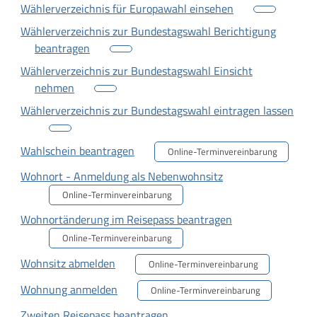
Wählerverzeichnis für Europawahl einsehen
Wählerverzeichnis zur Bundestagswahl Berichtigung
beantragen
Wählerverzeichnis zur Bundestagswahl Einsicht
nehmen
Wählerverzeichnis zur Bundestagswahl eintragen lassen
Wahlschein beantragen
Online-Terminvereinbarung
Wohnort - Anmeldung als Nebenwohnsitz
Online-Terminvereinbarung
Wohnortänderung im Reisepass beantragen
Online-Terminvereinbarung
Wohnsitz abmelden
Online-Terminvereinbarung
Wohnung anmelden
Online-Terminvereinbarung
Zweiten Reisepass beantragen