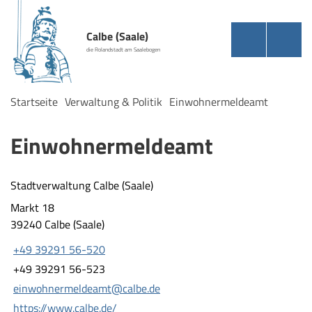
Calbe (Saale)
die Rolandstadt am Saalebogen
Startseite
Verwaltung & Politik
Einwohnermeldeamt
Einwohnermeldeamt
Stadtverwaltung Calbe (Saale)
Markt 18
39240 Calbe (Saale)
+49 39291 56-520
+49 39291 56-523
einwohnermeldeamt@calbe.de
https://www.calbe.de/