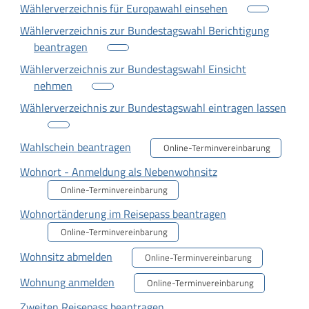
Wählerverzeichnis für Europawahl einsehen
Wählerverzeichnis zur Bundestagswahl Berichtigung
beantragen
Wählerverzeichnis zur Bundestagswahl Einsicht
nehmen
Wählerverzeichnis zur Bundestagswahl eintragen lassen
Wahlschein beantragen
Online-Terminvereinbarung
Wohnort - Anmeldung als Nebenwohnsitz
Online-Terminvereinbarung
Wohnortänderung im Reisepass beantragen
Online-Terminvereinbarung
Wohnsitz abmelden
Online-Terminvereinbarung
Wohnung anmelden
Online-Terminvereinbarung
Zweiten Reisepass beantragen