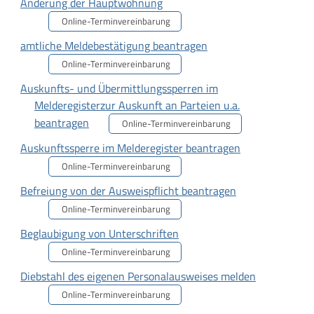
Änderung der Hauptwohnung
Online-Terminvereinbarung
amtliche Meldebestätigung beantragen
Online-Terminvereinbarung
Auskunfts- und Übermittlungssperren im
Melderegisterzur Auskunft an Parteien u.a.
beantragen
Online-Terminvereinbarung
Auskunftssperre im Melderegister beantragen
Online-Terminvereinbarung
Befreiung von der Ausweispflicht beantragen
Online-Terminvereinbarung
Beglaubigung von Unterschriften
Online-Terminvereinbarung
Diebstahl des eigenen Personalausweises melden
Online-Terminvereinbarung