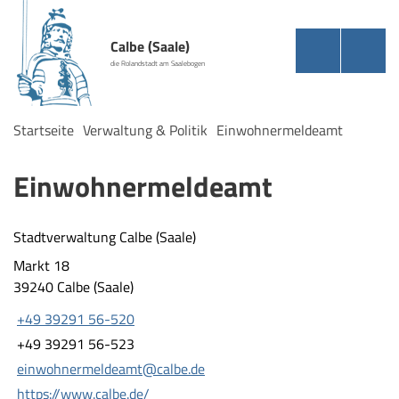
Calbe (Saale)
die Rolandstadt am Saalebogen
Startseite
Verwaltung & Politik
Einwohnermeldeamt
Einwohnermeldeamt
Stadtverwaltung Calbe (Saale)
Markt 18
39240 Calbe (Saale)
+49 39291 56-520
+49 39291 56-523
einwohnermeldeamt@calbe.de
https://www.calbe.de/