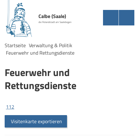
Calbe (Saale)
die Rolandstadt am Saalebogen
Startseite
Verwaltung & Politik
Feuerwehr und Rettungsdienste
Feuerwehr und
Rettungsdienste
112
Visitenkarte exportieren