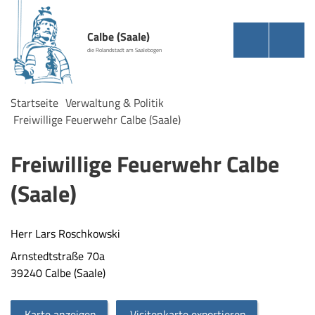
Calbe (Saale)
die Rolandstadt am Saalebogen
Startseite
Verwaltung & Politik
Freiwillige Feuerwehr Calbe (Saale)
Freiwillige Feuerwehr Calbe
(Saale)
Herr Lars Roschkowski
Arnstedtstraße 70a
39240 Calbe (Saale)
Karte anzeigen
Visitenkarte exportieren