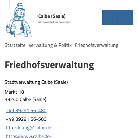
Calbe (Saale)
die Rolandstadt am Saalebogen
Startseite
Verwaltung & Politik
Friedhofsverwaltung
Friedhofsverwaltung
Stadtverwaltung Calbe (Saale)
Markt 18
39240 Calbe (Saale)
+49 39291 56-480
+49 39291 56-500
fd-ordnung@calbe.de
https://www.calbe.de/