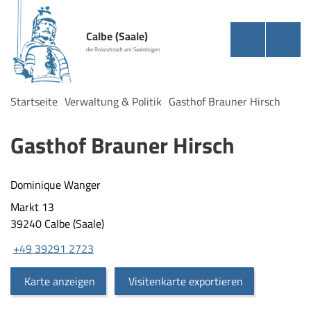
Calbe (Saale)
die Rolandstadt am Saalebogen
Startseite
Verwaltung & Politik
Gasthof Brauner Hirsch
Gasthof Brauner Hirsch
Dominique Wanger
Markt 13
39240 Calbe (Saale)
+49 39291 2723
Karte anzeigen
Visitenkarte exportieren