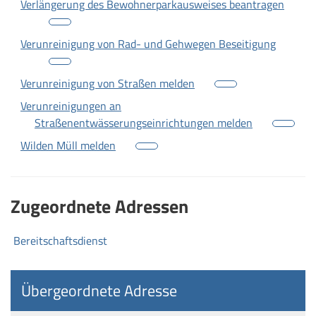
Verlängerung des Bewohnerparkausweises beantragen
Verunreinigung von Rad- und Gehwegen Beseitigung
Verunreinigung von Straßen melden
Verunreinigungen an
Straßenentwässerungseinrichtungen melden
Wilden Müll melden
Zugeordnete Adressen
Bereitschaftsdienst
Übergeordnete Adresse