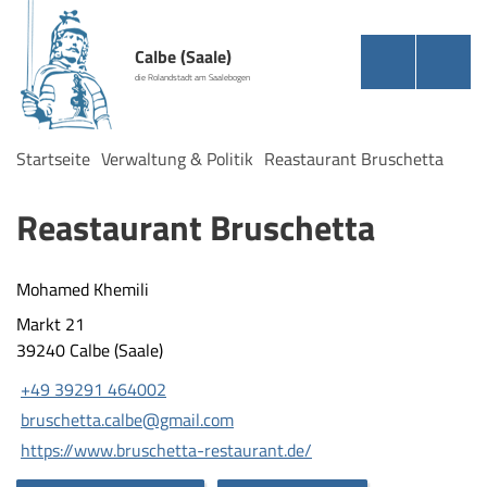
Calbe (Saale)
die Rolandstadt am Saalebogen
Startseite
Verwaltung & Politik
Reastaurant Bruschetta
Reastaurant Bruschetta
Mohamed Khemili
Markt 21
39240 Calbe (Saale)
+49 39291 464002
bruschetta.calbe@gmail.com
https://www.bruschetta-restaurant.de/