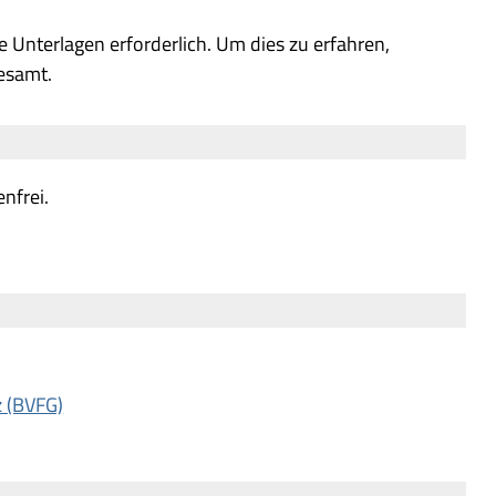
e Unterlagen erforderlich. Um dies zu erfahren,
esamt.
nfrei.
z (BVFG)