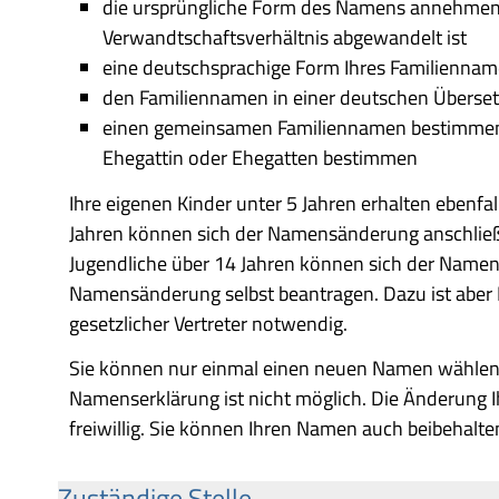
die ursprüngliche Form des Namens annehmen
Verwandtschaftsverhältnis abgewandelt ist
eine deutschsprachige Form Ihres Familienn
den Familiennamen in einer deutschen Übers
einen gemeinsamen Familiennamen bestimmen 
Ehegattin oder Ehegatten bestimmen
Ihre eigenen Kinder unter 5 Jahren erhalten ebenfa
Jahren können sich der Namensänderung anschließ
Jugendliche über 14 Jahren können sich der Name
Namensänderung selbst beantragen. Dazu ist aber I
gesetzlicher Vertreter notwendig.
Sie können nur einmal einen neuen Namen wählen
Namenserklärung ist nicht möglich. Die Änderung 
freiwillig. Sie können Ihren Namen auch beibehalte
Zuständige Stelle