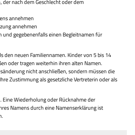
, der nach dem Geschlecht oder dem
amens annehmen
etzung annehmen
und gegebenenfalls einen Begleitnamen für
lls den neuen Familiennamen. Kinder von 5 bis 14
en oder tragen weiterhin ihren alten Namen.
nsänderung nicht anschließen, sondern müssen die
hre Zustimmung als gesetzliche Vertreterin oder als
. Eine Wiederholung oder Rücknahme der
Ihres Namens durch eine Namenserklärung ist
n.