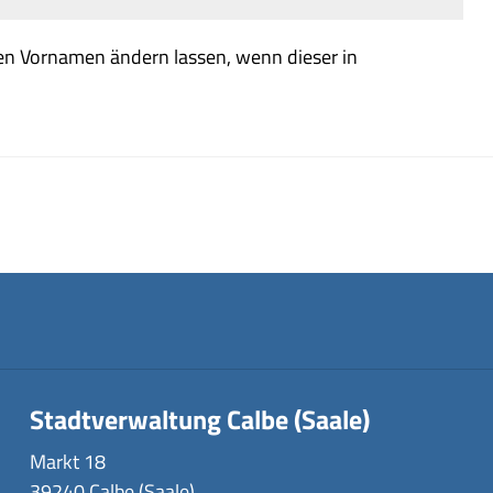
n Vornamen ändern lassen, wenn dieser in
Stadtverwaltung Calbe (Saale)
Markt 18
39240 Calbe (Saale)