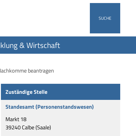
SUCHE
klung & Wirtschaft
r Nachkomme beantragen
Zuständige Stelle
Standesamt (Personenstandswesen)
Markt 18
39240 Calbe (Saale)