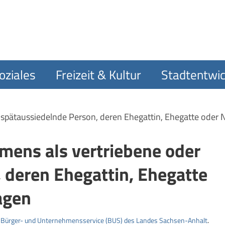
oziales
Freizeit & Kultur
Stadtentwic
 spätaussiedelnde Person, deren Ehegattin, Ehegatte ode
mens als vertriebene oder
 deren Ehegattin, Ehegatte
agen
m
Bürger- und Unternehmensservice (BUS) des Landes Sachsen-Anhalt
.