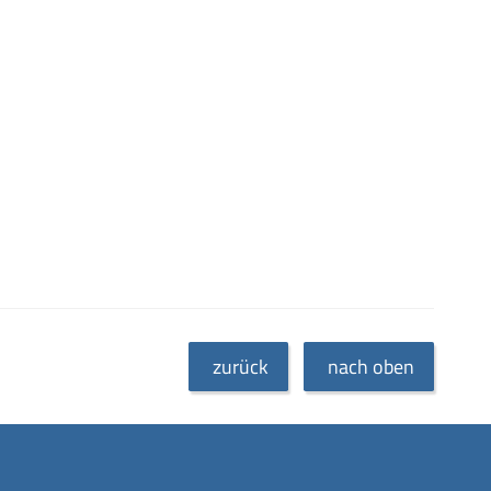
zurück
nach oben