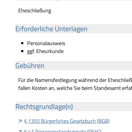
Eheschließung
Erforderliche Unterlagen
Personalausweis
ggf. Eheurkunde
Gebühren
Für die Namensfestlegung während der Eheschließun
fallen Kosten an, welche Sie beim Standesamt erfa
Rechtsgrundlage(n)
§ 1355 Bürgerliches Gesetzbuch (BGB)
§ 41 Personenstandsgesetz (PStG)