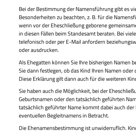
Bei der Bestimmung der Namensführung gibt es vie
Besonderheiten zu beachten, z. B. für die Namen
wenn vor der Eheschließung geborene gemeinsame 
in diesen Fällen beim Standesamt beraten. Bei vie
telefonisch oder per E-Mail anfordern beziehungsw
oder ausdrucken.
Als Ehegatten können Sie Ihre bisherigen Namen be
Sie dann festlegen, ob das Kind Ihren Namen oder 
Diese Erklärung gilt dann auch für die weiteren Kin
Sie haben auch die Möglichkeit, bei der Eheschließun
Geburtsnamen oder den tatsächlich geführten Na
tatsächlich geführter Name kommt dabei auch der N
eventuellen Begleitnamens in Betracht.
Die Ehenamensbestimmung ist unwiderruflich. Kin