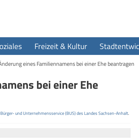
oziales
Freizeit & Kultur
Stadtentwic
Änderung eines Familiennamens bei einer Ehe beantragen
namens bei einer Ehe
m
Bürger- und Unternehmensservice (BUS) des Landes Sachsen-Anhalt
.