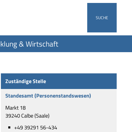
SUCHE
klung & Wirtschaft
Zuständige Stelle
Standesamt (Personenstandswesen)
Markt 18
39240 Calbe (Saale)
+49 39291 56-434