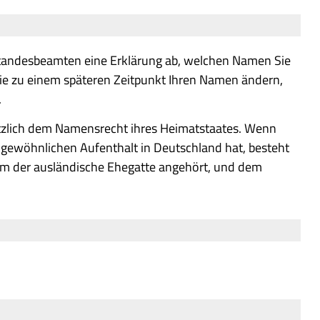
tandesbeamten eine Erklärung ab, welchen Namen Sie
Sie zu einem späteren Zeitpunkt Ihren Namen ändern,
.
tzlich dem Namensrecht ihres Heimatstaates. Wenn
 gewöhnlichen Aufenthalt in Deutschland hat, besteht
em der ausländische Ehegatte angehört, und dem