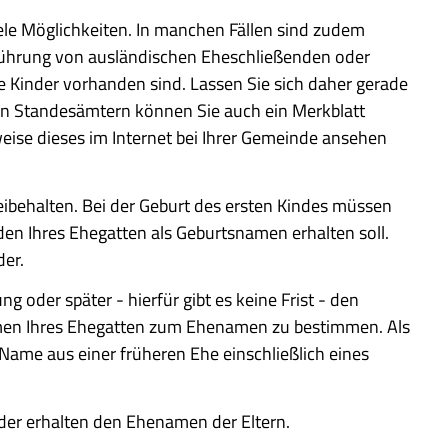
le Möglichkeiten. In manchen Fällen sind zudem
sführung von ausländischen Eheschließenden oder
Kinder vorhanden sind. Lassen Sie sich daher gerade
len Standesämtern können Sie auch ein Merkblatt
eise dieses im Internet bei Ihrer Gemeinde ansehen
ibehalten. Bei der Geburt des ersten Kindes müssen
den Ihres Ehegatten als Geburtsnamen erhalten soll.
der.
g oder später - hierfür gibt es keine Frist - den
men Ihres Ehegatten zum Ehenamen zu bestimmen. Als
ame aus einer früheren Ehe einschließlich eines
der erhalten den Ehenamen der Eltern.