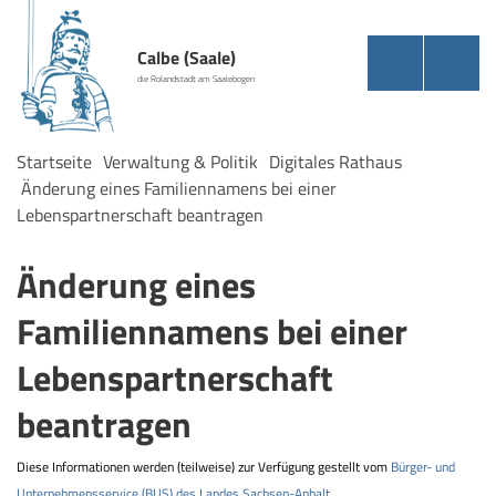
Calbe (Saale)
die Rolandstadt am Saalebogen
Startseite
Verwaltung & Politik
Digitales Rathaus
Änderung eines Familiennamens bei einer
Lebenspartnerschaft beantragen
Änderung eines
Familiennamens bei einer
Lebenspartnerschaft
beantragen
Diese Informationen werden (teilweise) zur Verfügung gestellt vom
Bürger- und
Unternehmensservice (BUS) des Landes Sachsen-Anhalt
.