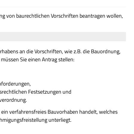
 von baurechtlichen Vorschriften beantragen wollen,
rhabens an die Vorschriften, wie z.B. die Bauordnung,
müssen Sie einen Antrag stellen:
nforderungen,
rechtlichen Festsetzungen und
verordnung.
m ein verfahrensfreies Bauvorhaben handelt, welches
igungsfreistellung unterliegt.