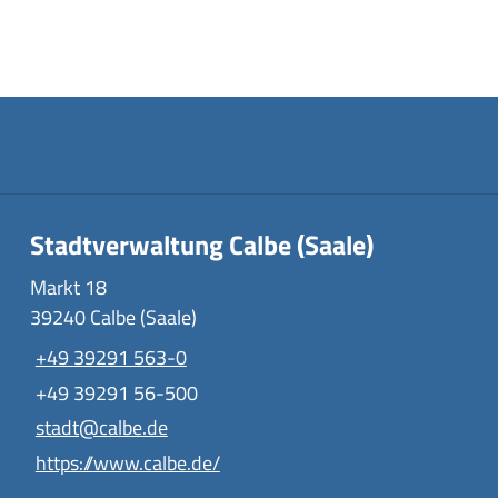
Stadtverwaltung Calbe (Saale)
Markt 18
39240 Calbe (Saale)
+49 39291 563-0
+49 39291 56-500
stadt@calbe.de
https://www.calbe.de/