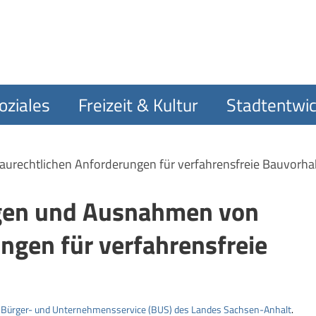
oziales
Freizeit & Kultur
Stadtentwic
rechtlichen Anforderungen für verfahrensfreie Bauvorha
gen und Ausnahmen von
ngen für verfahrensfreie
m
Bürger- und Unternehmensservice (BUS) des Landes Sachsen-Anhalt
.