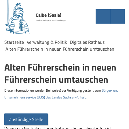
Calbe (Saale)
die Rolandstadt am Saalebogen
Startseite
Verwaltung & Politik
Digitales Rathaus
Alten Führerschein in neuen Führerschein umtauschen
Alten Führerschein in neuen
Führerschein umtauschen
Diese Informationen werden (teilweise) zur Verfügung gestellt vom
Bürger- und
Unternehmensservice (BUS) des Landes Sachsen-Anhalt
.
Zuständige Stelle
Wenn die Gültigkeit Ihres Führerscheins abgelaufen ist,