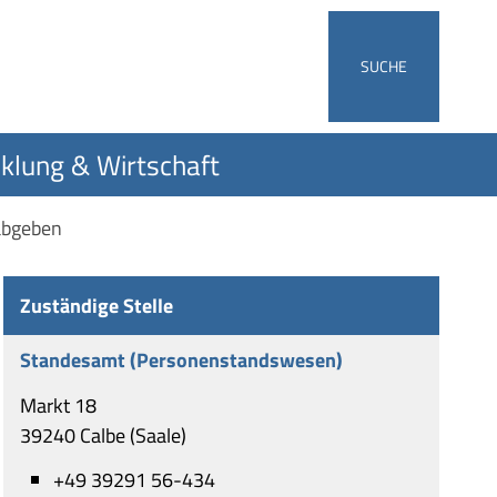
SUCHE
klung & Wirtschaft
abgeben
Zuständige Stelle
Standesamt (Personenstandswesen)
Markt 18
39240 Calbe (Saale)
+49 39291 56-434