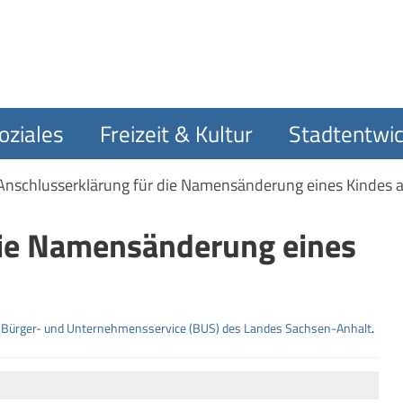
oziales
Freizeit & Kultur
Stadtentwic
Anschlusserklärung für die Namensänderung eines Kindes 
die Namensänderung eines
m
Bürger- und Unternehmensservice (BUS) des Landes Sachsen-Anhalt
.