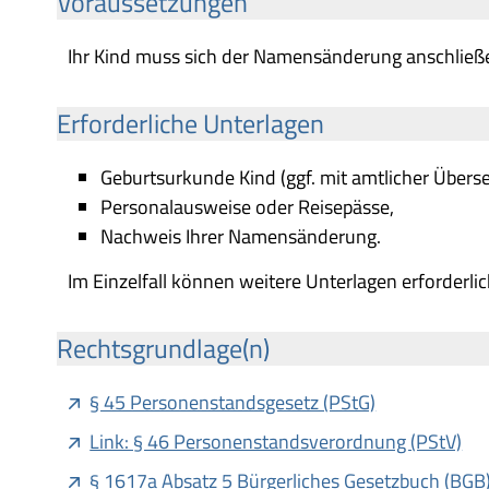
Voraussetzungen
Ihr Kind muss sich der Namensänderung anschließen,
Erforderliche Unterlagen
Geburtsurkunde Kind (ggf. mit amtlicher Überse
Personalausweise oder Reisepässe,
Nachweis Ihrer Namensänderung.
Im Einzelfall können weitere Unterlagen erforderli
Rechtsgrundlage(n)
§ 45 Personenstandsgesetz (PStG)
Link: § 46 Personenstandsverordnung (PStV)
§ 1617a Absatz 5 Bürgerliches Gesetzbuch (BGB