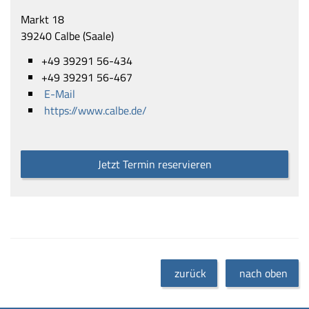
Markt 18
39240 Calbe (Saale)
+49 39291 56-434
+49 39291 56-467
E-Mail
https://www.calbe.de/
Jetzt Termin reservieren
zurück
nach oben