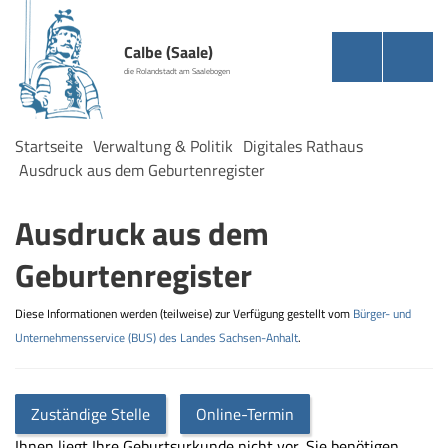
Calbe (Saale)
die Rolandstadt am Saalebogen
Startseite
Verwaltung & Politik
Digitales Rathaus
Ausdruck aus dem Geburtenregister
Ausdruck aus dem
Geburtenregister
Diese Informationen werden (teilweise) zur Verfügung gestellt vom
Bürger- und
Unternehmensservice (BUS) des Landes Sachsen-Anhalt
.
Zuständige Stelle
Online-Termin
Ihnen liegt Ihre Geburtsurkunde nicht vor, Sie benötigen