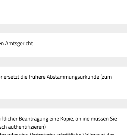
en Amtsgericht
er ersetzt die frühere Abstammungsurkunde (zum
iftlicher Beantragung eine Kopie, online müssen Sie
ch authentifizieren)
r oder eine Vertreterin: schriftliche Vollmacht der