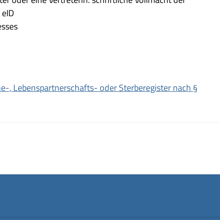
 eID
esses
-, Lebenspartnerschafts- oder Sterberegister nach §