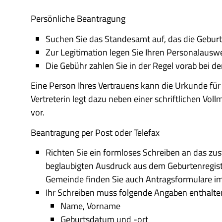
Persönliche Beantragung
Suchen Sie das Standesamt auf, das die Geburt
Zur Legitimation legen Sie Ihren Personalauswe
Die Gebühr zahlen Sie in der Regel vorab bei 
Eine Person Ihres Vertrauens kann die Urkunde für S
Vertreterin legt dazu neben einer schriftlichen Vo
vor.
Beantragung per Post oder Telefax
Richten Sie ein formloses Schreiben an das zus
beglaubigten Ausdruck aus dem Geburtenregiste
Gemeinde finden Sie auch Antragsformulare im 
Ihr Schreiben muss folgende Angaben enthalte
Name, Vorname
Geburtsdatum und -ort