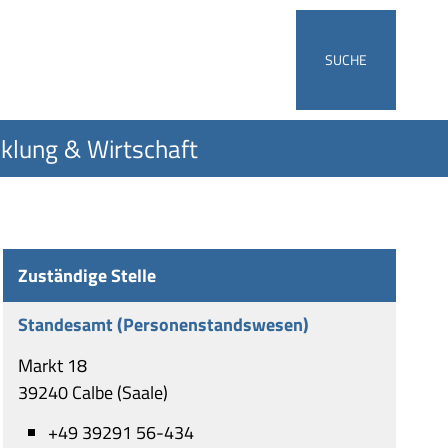
SUCHE
klung & Wirtschaft
Zuständige Stelle
Standesamt (Personenstandswesen)
Markt 18
39240 Calbe (Saale)
+49 39291 56-434