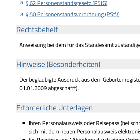
§ 62 Personenstandsgesetz (PStG)
§ 50 Personenstandsverordnung (PStV)
Rechtsbehelf
Anweisung bei dem für das Standesamt zuständig
Hinweise (Besonderheiten)
Der beglaubigte Ausdruck aus dem Geburtenregist
01.01.2009 abgeschafft).
Erforderliche Unterlagen
Ihren Personalausweis oder Reisepass (bei schr
sich mit dem neuen Personalausweis elektronis
bei Beantragung / Abholung durch einen Vertrete