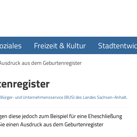
oziales
Freizeit & Kultur
Stadtentwic
Ausdruck aus dem Geburtenregister
enregister
m
Bürger- und Unternehmensservice (BUS) des Landes Sachsen-Anhalt
.
igen diese jedoch zum Beispiel für eine Eheschließung
ie einen Ausdruck aus dem Geburtenregister