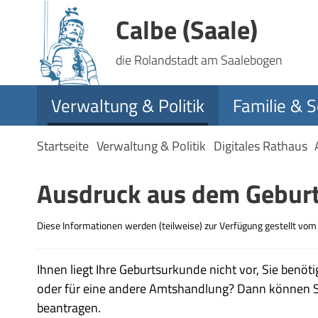
Calbe (Saale)
die Rolandstadt am Saalebogen
Verwaltung & Politik
Familie & S
Startseite
Verwaltung & Politik
Digitales Rathaus
Ausdruck aus dem Geburt
Diese Informationen werden (teilweise) zur Verfügung gestellt vo
Ihnen liegt Ihre Geburtsurkunde nicht vor, Sie benöt
oder für eine andere Amtshandlung? Dann können S
beantragen.