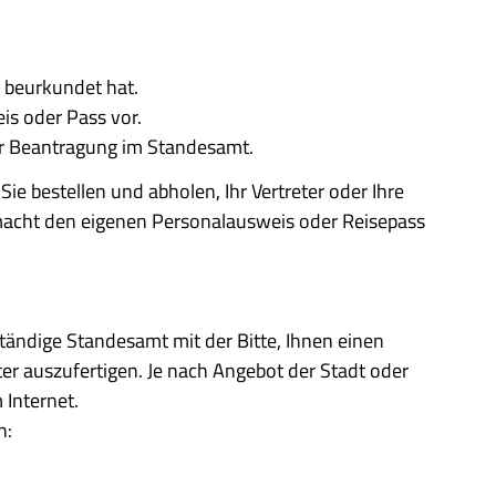
 beurkundet hat.
is oder Pass vor.
der Beantragung im Standesamt.
ie bestellen und abholen, Ihr Vertreter oder Ihre
llmacht den eigenen Personalausweis oder Reisepass
tändige Standesamt mit der Bitte, Ihnen einen
r auszufertigen. Je nach Angebot der Stadt oder
Internet.
n: