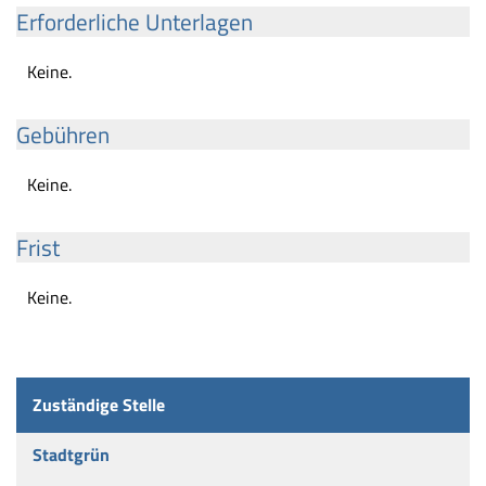
Erforderliche Unterlagen
Keine.
Gebühren
Keine.
Frist
Keine.
Zuständige Stelle
Stadtgrün