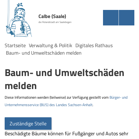
Calbe (Saale)
die Rolandstadt am Saalebogen
Startseite
Verwaltung & Politik
Digitales Rathaus
Baum- und Umweltschäden melden
Baum- und Umweltschäden
melden
Diese Informationen werden (teilweise) zur Verfügung gestellt vom
Bürger- und
Unternehmensservice (BUS) des Landes Sachsen-Anhalt
.
Zuständige Stelle
Beschädigte Bäume können für Fußgänger und Autos sehr