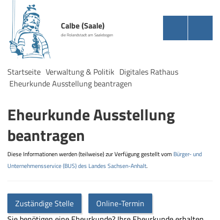
Calbe (Saale)
die Rolandstadt am Saalebogen
Startseite
Verwaltung & Politik
Digitales Rathaus
Eheurkunde Ausstellung beantragen
Eheurkunde Ausstellung
beantragen
Diese Informationen werden (teilweise) zur Verfügung gestellt vom
Bürger- und
Unternehmensservice (BUS) des Landes Sachsen-Anhalt
.
Zuständige Stelle
Online-Termin
Sie benötigen eine Eheurkunde? Ihre Eheurkunde erhalten