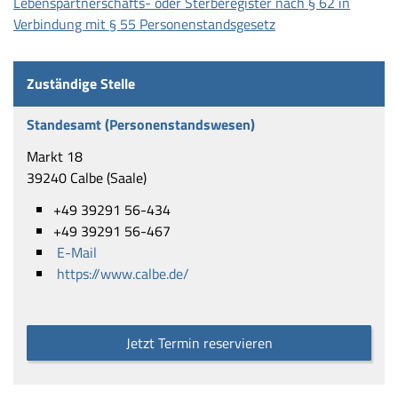
Lebenspartnerschafts- oder Sterberegister nach § 62 in
Verbindung mit § 55 Personenstandsgesetz
Zuständige Stelle
Standesamt (Personenstandswesen)
Markt 18
39240 Calbe (Saale)
+49 39291 56-434
+49 39291 56-467
E-Mail
https://www.calbe.de/
Jetzt Termin reservieren