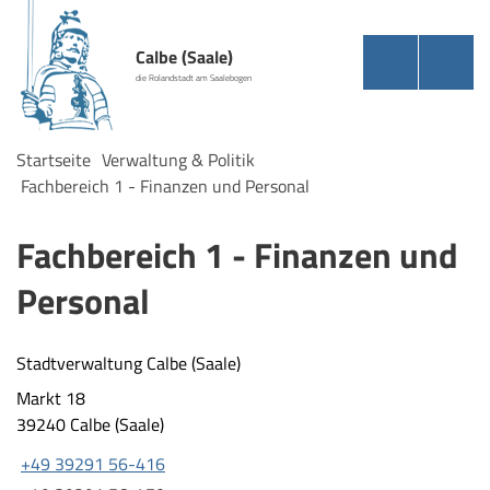
Calbe (Saale)
die Rolandstadt am Saalebogen
Startseite
Verwaltung & Politik
Fachbereich 1 - Finanzen und Personal
Fachbereich 1 - Finanzen und
Personal
Stadtverwaltung Calbe (Saale)
Markt 18
39240 Calbe (Saale)
+49 39291 56-416