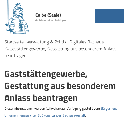
Calbe (Saale)
die Rolandstadt am Saalebogen
Startseite
Verwaltung & Politik
Digitales Rathaus
Gaststättengewerbe, Gestattung aus besonderem Anlass
beantragen
Gaststättengewerbe,
Gestattung aus besonderem
Anlass beantragen
Diese Informationen werden (teilweise) zur Verfügung gestellt vom
Bürger- und
Unternehmensservice (BUS) des Landes Sachsen-Anhalt
.