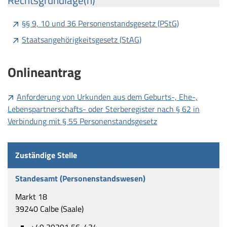
Rechtsgrundlage(n)
§§ 9, 10 und 36 Personenstandsgesetz (PStG)
Staatsangehörigkeitsgesetz (StAG)
Onlineantrag
Anforderung von Urkunden aus dem Geburts-, Ehe-,
Lebenspartnerschafts- oder Sterberegister nach § 62 in
Verbindung mit § 55 Personenstandsgesetz
Zuständige Stelle
Standesamt (Personenstandswesen)
Markt 18
39240 Calbe (Saale)
+49 39291 56-434