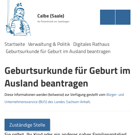
Calbe (Saale)
die Rolandstadt am Saalebogen
Startseite
Verwaltung & Politik
Digitales Rathaus
Geburtsurkunde für Geburt im Ausland beantragen
Geburtsurkunde für Geburt im
Ausland beantragen
Diese Informationen werden (teilweise) zur Verfügung gestellt vom
Bürger- und
Unternehmensservice (BUS) des Landes Sachsen-Anhalt
.
Zuständige Stelle
Sie selbst, Ihr Kind oder ein anderes nahes Familienmitglied